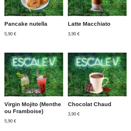
Pancake nutella
Latte Macchiato
5,90
€
3,90
€
Virgin Mojito (Menthe
Chocolat Chaud
ou Framboise)
3,90
€
5,90
€