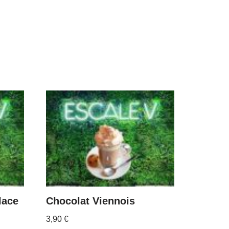
lace
Chocolat Viennois
3,90
€