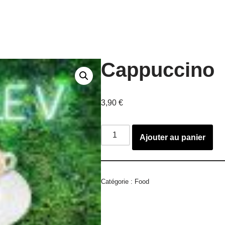
Cappuccino
3,90
€
Ajouter au panier
Catégorie :
Food