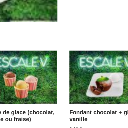
 de glace (chocolat,
Fondant chocolat + g
le ou fraise)
vanille