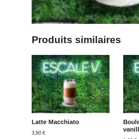
Produits similaires
Latte Macchiato
Boule
vanil
3,90
€