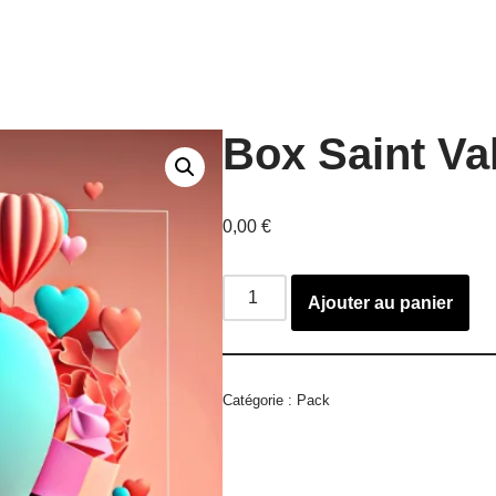
Box Saint Va
0,00
€
Ajouter au panier
Catégorie :
Pack