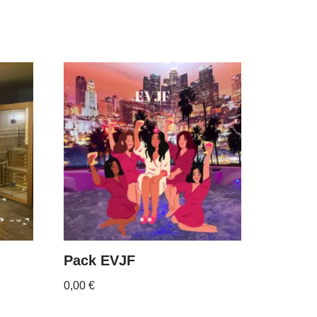
Pack EVJF
0,00
€