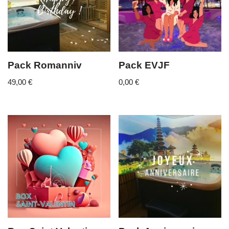
Pack Romanniv
Pack EVJF
49,00
€
0,00
€